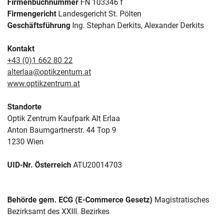
Firmenbuchnummer
FN 103346 f
Firmengericht
Landesgericht St. Pölten
Geschäftsführung
Ing. Stephan Derkits, Alexander Derkits
Kontakt
+43 (0)1 662 80 22
alterlaa@optikzentum.at
www.optikzentrum.at
Standorte
Optik Zentrum Kaufpark Alt Erlaa
Anton Baumgartnerstr. 44 Top 9
1230 Wien
UID-Nr. Österreich
ATU20014703
Behörde gem. ECG (E-Commerce Gesetz)
Magistratisches
Bezirksamt des XXIII. Bezirkes