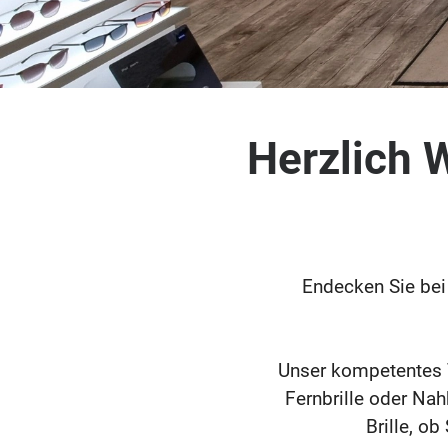
Herzlich
Endecken Sie bei 
Unser kompetentes Te
Fernbrille oder Nah
Brille, o