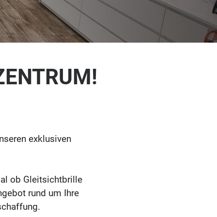
 ZENTRUM!
unseren exklusiven
l ob Gleitsichtbrille
angebot rund um Ihre
schaffung.