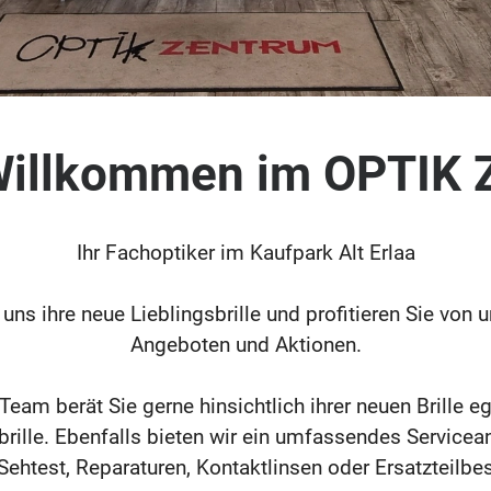
 Willkommen im OPTIK
Ihr Fachoptiker im Kaufpark Alt Erlaa
uns ihre neue Lieblingsbrille und profitieren Sie von 
Angeboten und Aktionen.
am berät Sie gerne hinsichtlich ihrer neuen Brille ega
brille. Ebenfalls bieten wir ein umfassendes Service
b Sehtest, Reparaturen, Kontaktlinsen oder Ersatzteilbe