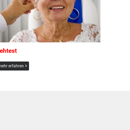
ehtest
mehr erfahren